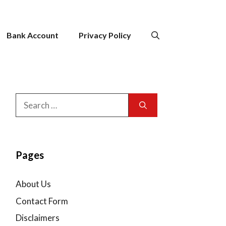
Bank Account
Privacy Policy
Search
for:
Pages
About Us
Contact Form
Disclaimers