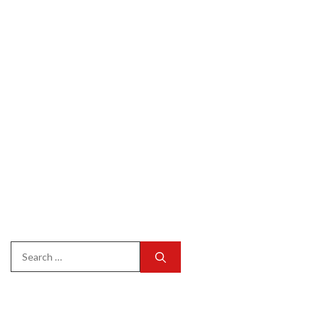
Search
for: