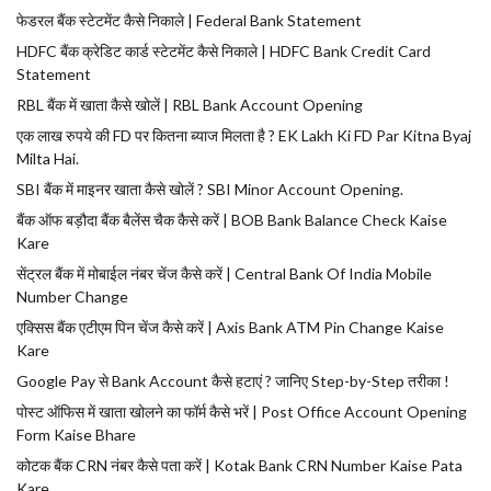
फेडरल बैंक स्टेटमेंट कैसे निकाले | Federal Bank Statement
HDFC बैंक क्रेडिट कार्ड स्टेटमेंट कैसे निकाले | HDFC Bank Credit Card
Statement
RBL बैंक में खाता कैसे खोलें | RBL Bank Account Opening
एक लाख रुपये की FD पर कितना ब्याज मिलता है ? EK Lakh Ki FD Par Kitna Byaj
Milta Hai.
SBI बैंक में माइनर खाता कैसे खोलें ? SBI Minor Account Opening.
बैंक ऑफ बड़ौदा बैंक बैलेंस चैक कैसे करें | BOB Bank Balance Check Kaise
Kare
सेंट्रल बैंक में मोबाईल नंबर चेंज कैसे करें | Central Bank Of India Mobile
Number Change
एक्सिस बैंक एटीएम पिन चेंज कैसे करें | Axis Bank ATM Pin Change Kaise
Kare
Google Pay से Bank Account कैसे हटाएं ? जानिए Step-by-Step तरीका !
पोस्ट ऑफिस में खाता खोलने का फॉर्म कैसे भरें | Post Office Account Opening
Form Kaise Bhare
कोटक बैंक CRN नंबर कैसे पता करें | Kotak Bank CRN Number Kaise Pata
Kare