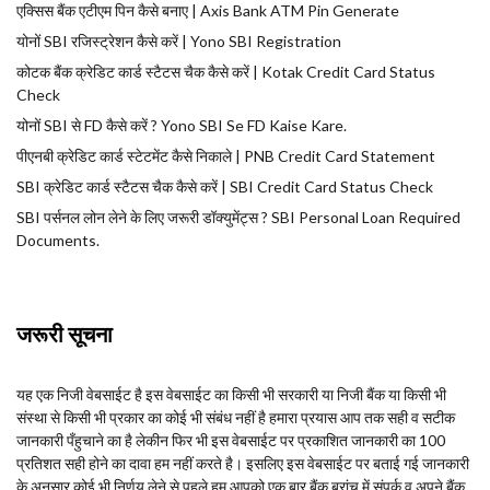
एक्सिस बैंक एटीएम पिन कैसे बनाए | Axis Bank ATM Pin Generate
योनों SBI रजिस्ट्रेशन कैसे करें | Yono SBI Registration
कोटक बैंक क्रेडिट कार्ड स्टैटस चैक कैसे करें | Kotak Credit Card Status
Check
योनों SBI से FD कैसे करें ? Yono SBI Se FD Kaise Kare.
पीएनबी क्रेडिट कार्ड स्टेटमेंट कैसे निकाले | PNB Credit Card Statement
SBI क्रेडिट कार्ड स्टैटस चैक कैसे करें | SBI Credit Card Status Check
SBI पर्सनल लोन लेने के लिए जरूरी डॉक्युमेंट्स ? SBI Personal Loan Required
Documents.
जरूरी सूचना
यह एक निजी वेबसाईट है इस वेबसाईट का किसी भी सरकारी या निजी बैंक या किसी भी
संस्था से किसी भी प्रकार का कोई भी संबंध नहीं है हमारा प्रयास आप तक सही व सटीक
जानकारी पँहुचाने का है लेकीन फिर भी इस वेबसाईट पर प्रकाशित जानकारी का 100
प्रतिशत सही होने का दावा हम नहीं करते है। इसलिए इस वेबसाईट पर बताई गई जानकारी
के अनुसार कोई भी निर्णय लेने से पहले हम आपको एक बार बैंक ब्रांच में संपर्क व अपने बैंक