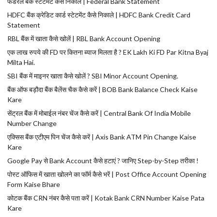
फेडरल बैंक स्टेटमेंट कैसे निकाले | Federal Bank Statement
HDFC बैंक क्रेडिट कार्ड स्टेटमेंट कैसे निकाले | HDFC Bank Credit Card
Statement
RBL बैंक में खाता कैसे खोलें | RBL Bank Account Opening
एक लाख रुपये की FD पर कितना ब्याज मिलता है ? EK Lakh Ki FD Par Kitna Byaj
Milta Hai.
SBI बैंक में माइनर खाता कैसे खोलें ? SBI Minor Account Opening.
बैंक ऑफ बड़ौदा बैंक बैलेंस चैक कैसे करें | BOB Bank Balance Check Kaise
Kare
सेंट्रल बैंक में मोबाईल नंबर चेंज कैसे करें | Central Bank Of India Mobile
Number Change
एक्सिस बैंक एटीएम पिन चेंज कैसे करें | Axis Bank ATM Pin Change Kaise
Kare
Google Pay से Bank Account कैसे हटाएं ? जानिए Step-by-Step तरीका !
पोस्ट ऑफिस में खाता खोलने का फॉर्म कैसे भरें | Post Office Account Opening
Form Kaise Bhare
कोटक बैंक CRN नंबर कैसे पता करें | Kotak Bank CRN Number Kaise Pata
Kare