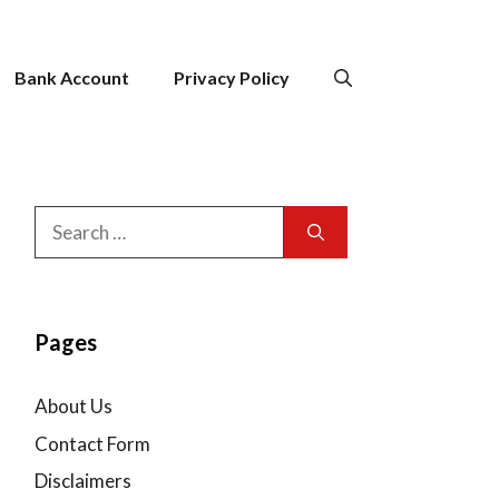
Bank Account
Privacy Policy
Search
for:
Pages
About Us
Contact Form
Disclaimers