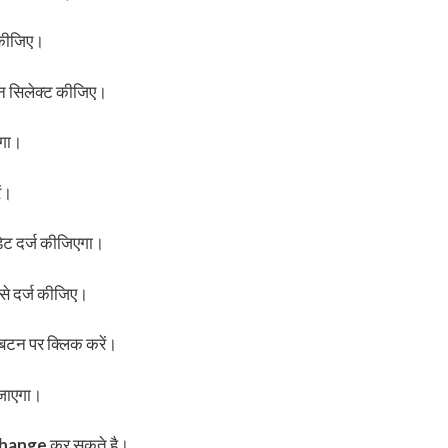
न कीजिए।
न सिलेक्ट कीजिए।
एगा।
ं।
डेट दर्ज कीजिएगा।
उसे दर्ज कीजिए।
 बटन पर क्लिक करें।
 जाएगा।
Change
कर सकते है।