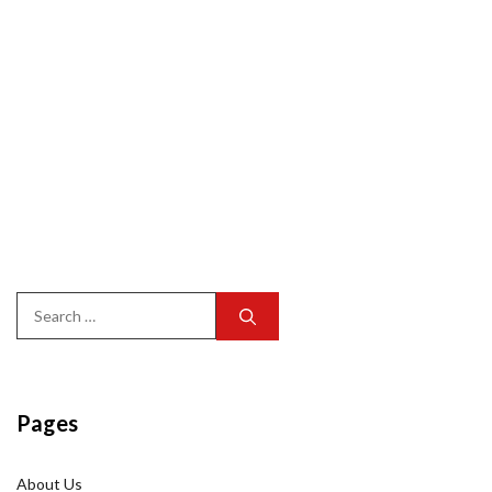
Search
for:
Pages
About Us