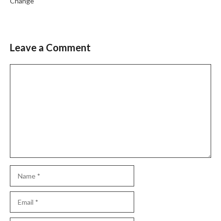
Change
Leave a Comment
Comment
Name
Email