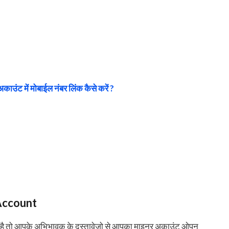
अकाउंट में मोबाईल नंबर लिंक कैसे करें ?
Account
े है तो आपके अभिभावक के दस्तावेजो से आपका माइनर अकाउंट ओपन