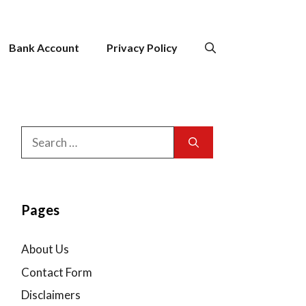
Bank Account
Privacy Policy
Search
for:
Pages
About Us
Contact Form
Disclaimers