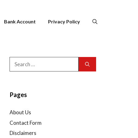
Bank Account
Privacy Policy
Search
for:
Pages
About Us
Contact Form
Disclaimers