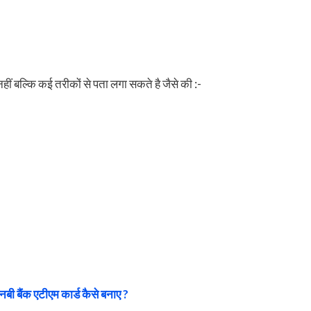
ीं बल्कि कई तरीकों से पता लगा सकते है जैसे की :-
एनबी बैंक एटीएम कार्ड कैसे बनाए ?