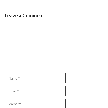
Leave a Comment
Comment
Name
Email
Website