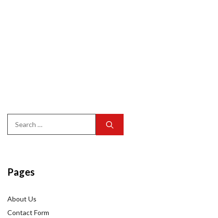
Search
for:
Pages
About Us
Contact Form