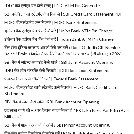
IDFC बैंक एटीएम पिन कैसे बनाए | IDFC ATM Pin Generate
SBI क्रेडिट कार्ड स्टेटमेंट कैसे निकाले | SBI Credit Card Statement PDF
HDFC बैंक स्टेटमेंट कैसे निकाले | HDFC Bank Statement
यूनियन बैंक एटीएम पिन चेंज कैसे करें | Union Bank ATM Pin Change
इंडियन बैंक एटीएम पिन चेंज कैसे करें | Indian Bank ATM Pin Change
बैंक ऑफ इंडिया कस्टमर आईडी कैसे पता करें ? Bank Of India CIF Number
Kaise Nikale. मोबाईल से घर बैठे निकाले अपनी कस्टमर आईडी ऑनलाइन 2026
SBI बैंक में जॉइन्ट अकाउंट कैसे खोलें ? SBI Joint Account Opening.
IDBI बैंक लोन स्टेटमेंट कैसे निकाले | IDBI Bank Loan Statement
फेडरल बैंक स्टेटमेंट कैसे निकाले | Federal Bank Statement
HDFC बैंक क्रेडिट कार्ड स्टेटमेंट कैसे निकाले | HDFC Bank Credit Card
Statement
RBL बैंक में खाता कैसे खोलें | RBL Bank Account Opening
एक लाख रुपये की FD पर कितना ब्याज मिलता है ? EK Lakh Ki FD Par Kitna Byaj
Milta Hai.
SBI बैंक में माइनर खाता कैसे खोलें ? SBI Minor Account Opening.
बैंक ऑफ बड़ौदा बैंक बैलेंस चैक कैसे करें | BOB Bank Balance Check Kaise