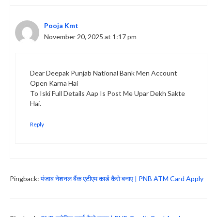
Pooja Kmt
November 20, 2025 at 1:17 pm
Dear Deepak Punjab National Bank Men Account
Open Karna Hai
To Iski Full Details Aap Is Post Me Upar Dekh Sakte
Hai.
Reply
Pingback:
पंजाब नेशनल बैंक एटीएम कार्ड कैसे बनाए | PNB ATM Card Apply