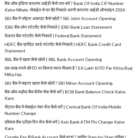
बैंक ऑफ इंडिया कस्टमर आईडी कैसे पता करें ? Bank Of India CIF Number
Kaise Nikale. मोबाईल से घर बैठे निकाले अपनी कस्टमर आईडी ऑनलाइन 2026
SBI बैंक में जॉइन्ट अकाउंट कैसे खोलें ? SBI Joint Account Opening.
IDBI बैंक लोन स्टेटमेंट कैसे निकाले | IDBI Bank Loan Statement
फेडरल बैंक स्टेटमेंट कैसे निकाले | Federal Bank Statement
HDFC बैंक क्रेडिट कार्ड स्टेटमेंट कैसे निकाले | HDFC Bank Credit Card
Statement
RBL बैंक में खाता कैसे खोलें | RBL Bank Account Opening
एक लाख रुपये की FD पर कितना ब्याज मिलता है ? EK Lakh Ki FD Par Kitna Byaj
Milta Hai.
SBI बैंक में माइनर खाता कैसे खोलें ? SBI Minor Account Opening.
बैंक ऑफ बड़ौदा बैंक बैलेंस चैक कैसे करें | BOB Bank Balance Check Kaise
Kare
सेंट्रल बैंक में मोबाईल नंबर चेंज कैसे करें | Central Bank Of India Mobile
Number Change
एक्सिस बैंक एटीएम पिन चेंज कैसे करें | Axis Bank ATM Pin Change Kaise
Kare
Google Pay से Bank Account कैसे हटाएं ? जानिए Step-by-Step तरीका !