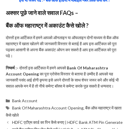
इसे भी जरूर पढे :- बैंक ऑफ इंडिया में मोबाईल नंबर लिंक कैसे करें ?
अक्सर पूछे जाने वाले सवाल FAQs –
बैंक ऑफ महाराष्ट्र में अकाउंट कैसे खोले ?
दोस्तों इस आर्टिकल में हमने आपको ऑनलाइन या ऑफलाइन दोनों माध्यम से बैंक ऑफ
महाराष्ट्र में खाता खोलने की जानकारी विस्तार से बताई है आप इस आर्टिकल को पूरा
पढ़कर आसानी से अपना बैंक अकाउंट ओपन कर सकते है आप इस आर्टिकल को पूरा
पढे।
निष्कर्ष :-
दोस्तों इस आर्टिकल में हमने आपको
Bank Of Maharashtra
Account Opening
का पूरा प्रोसेस विस्तार से बताया है उम्मीद है आपको यह
जानकारी पसंद आई होगी कृपया इसे अपने दोस्तों के साथ शेयर जरूर करे और कोई भी
सवाल आपके मन में है तो नीचे कमेन्ट बॉक्स मे कमेन्ट करके पुछ सकते है धन्यवाद।
Categories
Bank Account
Tags
Bank Of Maharashtra Account Opening
,
बैंक ऑफ महाराष्ट्र में खाता
कैसे खोले
HDFC एटीएम कार्ड का पिन कैसे बनाए | HDFC Bank ATM Pin Generate