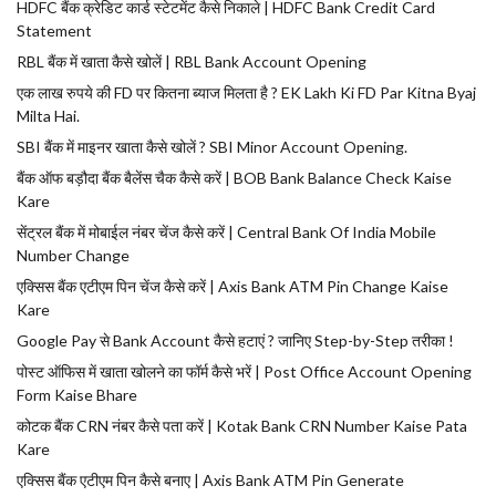
HDFC बैंक क्रेडिट कार्ड स्टेटमेंट कैसे निकाले | HDFC Bank Credit Card
Statement
RBL बैंक में खाता कैसे खोलें | RBL Bank Account Opening
एक लाख रुपये की FD पर कितना ब्याज मिलता है ? EK Lakh Ki FD Par Kitna Byaj
Milta Hai.
SBI बैंक में माइनर खाता कैसे खोलें ? SBI Minor Account Opening.
बैंक ऑफ बड़ौदा बैंक बैलेंस चैक कैसे करें | BOB Bank Balance Check Kaise
Kare
सेंट्रल बैंक में मोबाईल नंबर चेंज कैसे करें | Central Bank Of India Mobile
Number Change
एक्सिस बैंक एटीएम पिन चेंज कैसे करें | Axis Bank ATM Pin Change Kaise
Kare
Google Pay से Bank Account कैसे हटाएं ? जानिए Step-by-Step तरीका !
पोस्ट ऑफिस में खाता खोलने का फॉर्म कैसे भरें | Post Office Account Opening
Form Kaise Bhare
कोटक बैंक CRN नंबर कैसे पता करें | Kotak Bank CRN Number Kaise Pata
Kare
एक्सिस बैंक एटीएम पिन कैसे बनाए | Axis Bank ATM Pin Generate