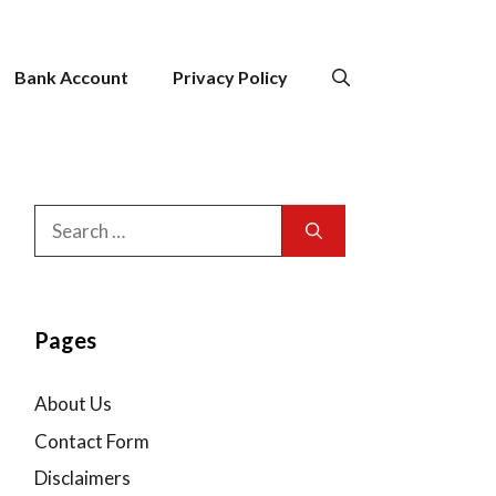
Bank Account
Privacy Policy
Search
for:
Pages
About Us
Contact Form
Disclaimers