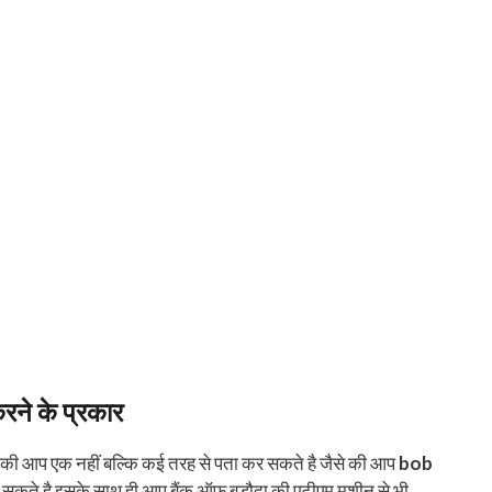
े के प्रकार
वेशन की आप एक नहीं बल्कि कई तरह से पता कर सकते है जैसे की आप
bob
सकते है इसके साथ ही आप बैंक ऑफ बड़ौदा की एटीएम मशीन से भी