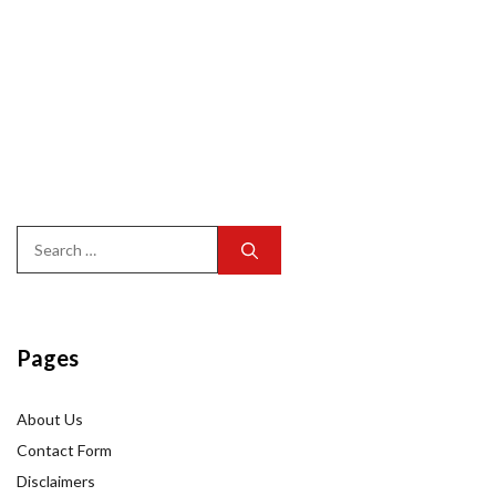
Search
for:
Pages
About Us
Contact Form
Disclaimers