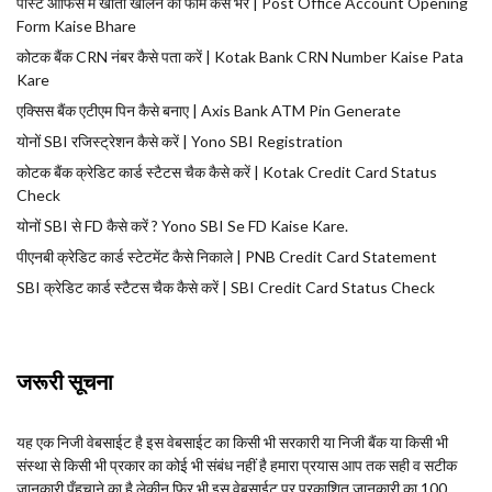
पोस्ट ऑफिस में खाता खोलने का फॉर्म कैसे भरें | Post Office Account Opening
Form Kaise Bhare
कोटक बैंक CRN नंबर कैसे पता करें | Kotak Bank CRN Number Kaise Pata
Kare
एक्सिस बैंक एटीएम पिन कैसे बनाए | Axis Bank ATM Pin Generate
योनों SBI रजिस्ट्रेशन कैसे करें | Yono SBI Registration
कोटक बैंक क्रेडिट कार्ड स्टैटस चैक कैसे करें | Kotak Credit Card Status
Check
योनों SBI से FD कैसे करें ? Yono SBI Se FD Kaise Kare.
पीएनबी क्रेडिट कार्ड स्टेटमेंट कैसे निकाले | PNB Credit Card Statement
SBI क्रेडिट कार्ड स्टैटस चैक कैसे करें | SBI Credit Card Status Check
जरूरी सूचना
यह एक निजी वेबसाईट है इस वेबसाईट का किसी भी सरकारी या निजी बैंक या किसी भी
संस्था से किसी भी प्रकार का कोई भी संबंध नहीं है हमारा प्रयास आप तक सही व सटीक
जानकारी पँहुचाने का है लेकीन फिर भी इस वेबसाईट पर प्रकाशित जानकारी का 100