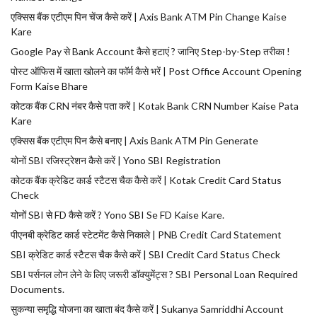
एक्सिस बैंक एटीएम पिन चेंज कैसे करें | Axis Bank ATM Pin Change Kaise
Kare
Google Pay से Bank Account कैसे हटाएं ? जानिए Step-by-Step तरीका !
पोस्ट ऑफिस में खाता खोलने का फॉर्म कैसे भरें | Post Office Account Opening
Form Kaise Bhare
कोटक बैंक CRN नंबर कैसे पता करें | Kotak Bank CRN Number Kaise Pata
Kare
एक्सिस बैंक एटीएम पिन कैसे बनाए | Axis Bank ATM Pin Generate
योनों SBI रजिस्ट्रेशन कैसे करें | Yono SBI Registration
कोटक बैंक क्रेडिट कार्ड स्टैटस चैक कैसे करें | Kotak Credit Card Status
Check
योनों SBI से FD कैसे करें ? Yono SBI Se FD Kaise Kare.
पीएनबी क्रेडिट कार्ड स्टेटमेंट कैसे निकाले | PNB Credit Card Statement
SBI क्रेडिट कार्ड स्टैटस चैक कैसे करें | SBI Credit Card Status Check
SBI पर्सनल लोन लेने के लिए जरूरी डॉक्युमेंट्स ? SBI Personal Loan Required
Documents.
सुकन्या समृद्धि योजना का खाता बंद कैसे करें | Sukanya Samriddhi Account