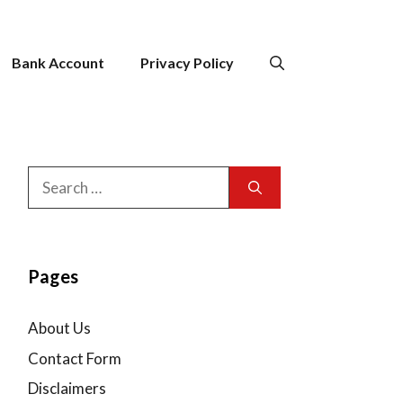
Bank Account
Privacy Policy
Search
for:
Pages
About Us
Contact Form
Disclaimers