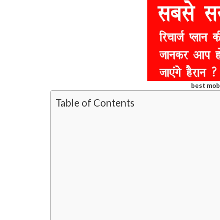
best mob
Table of Contents