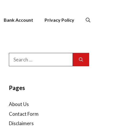
Bank Account
Privacy Policy
Search
for:
Pages
About Us
Contact Form
Disclaimers