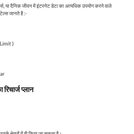
र्स, या दैनिक जीवन में इंटरनेट डेटा का अत्यधिक उपयोग करने वाले
ेल्स जानते है :-
Limit )
ear
िचार्ज प्लान
क्षेत्रों में ही किया जा सकता है।