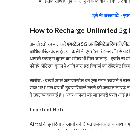
इसके साथ ही मूवी और म्यूजिक के दीवानों के लिए ब
इसे भी जरूर पढे :- एयरटे
How to Recharge Unlimited 5g in
अब दोस्तों हम बात करें
एयरटेल 5G अनलिमिटेड रिचार्ज एक्टिवे
आधिकारिक वेबसाईट या किसी भी एयरटेल रिटेल्स शॉप से यह रि
आपको एक्स्ट्रा कूपन का ऑफर भी मिल जाता है। इसके साथ ही 
फोनपे, पेटिएम, गूगल पे आदि द्वारा इस रिचार्ज को एक्टिवेट क
सारांश :-
दस्तों अगर आप एयरटेल का ऐसा प्लान खोजने में व्
साल भर में एक बार भी दुबारा रिचार्ज करने की जरूरत ना पड़
में उपलब्ध करवाई है। अगर आपको यह जानकारी पसंद आई है तो
Impotent Note :-
Airtel के इन रिचार्ज प्लानों की कीमत समय के साथ साथ कम 