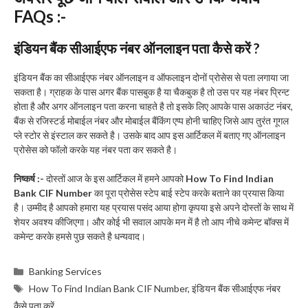
FAQs :-
इंडियन बैंक सीआईएफ नंबर ऑनलाइन पता कैसे करें ?
इंडियन बैंक का सीआईएफ नंबर ऑनलाइन व ऑफलाइन दोनों प्रोसेस से पता लगाया जा
सकता है। ग्राहक के पास अगर बैंक पासबुक है या चैकबुक है तो उस पर यह नंबर प्रिन्ट
होता है और अगर ऑनलाइन पता करना चाहते है तो इसके लिए आपके पास अकाउंट नंबर,
बैंक से रजिस्टर्ड मोबाईल नंबर और मोबाईल बैंकिंग एप्प होनी चाहिए जिसे आप तुरंत गूगल
प्ले स्टोर से इंस्टाल कर सकते है। उसके बाद आप इस आर्टिकल में बताए गए ऑनलाइन
प्रोसेस को फॉलो करके यह नंबर पता कर सकते है।
निष्कर्ष :-
दोस्तों आज के इस आर्टिकल में हमने आपको
How To Find Indian
Bank CIF Number
का पूरा प्रोसेस स्टेप बाई स्टेप करके बताने का प्रयास किया
है। उम्मीद है आपको हमारा यह प्रयास पसंद आया होगा कृपया इसे अपने दोस्तों के साथ में
शेयर अवश्य कीजिएगा। और कोई भी सवाल आपके मन में है तो आप नीचे कमेन्ट बॉक्स में
कमेन्ट करके हमसे पुछ सकते है धन्यवाद।
Categories
Banking Services
Tags
How To Find Indian Bank CIF Number
,
इंडियन बैंक सीआईएफ नंबर
कैसे पता करें