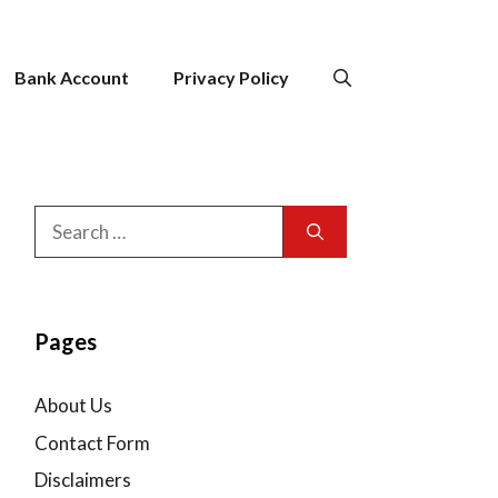
Bank Account
Privacy Policy
Search
for:
Pages
About Us
Contact Form
Disclaimers