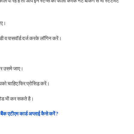
ाल पा रहे है तो आप इन स्टेप्स को फॉलो करके नेट बैंकिंग से भी स्टेटमेंट
ाए।
डी व पासवॉर्ड दर्ज करके लॉगिन करें।
ढकर उसमे जाए।
 आपको चाहिए फिर प्रोसिड़ करें।
लोड भी कर सकते है।
बैंक एटीएम कार्ड अप्लाई कैसे करें ?