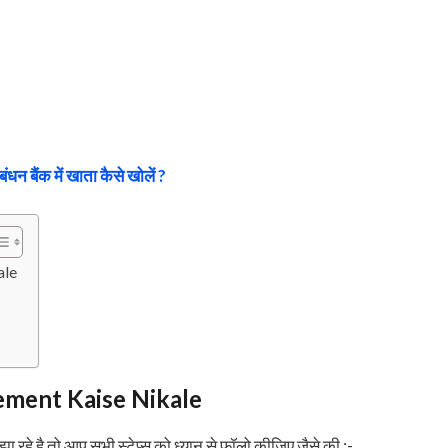
बंधन बैंक में खाता कैसे खोलें ?
ale
ement Kaise Nikale
झा रहे है तो आप सभी स्टेप्स को ध्यान से फॉलो कीजिए जैसे की :-