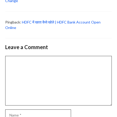
Change
Pingback:
HDFC में खाता कैसे खोले | HDFC Bank Account Open
Online
Leave a Comment
Comment
Name