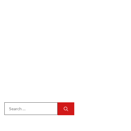
Search
for: