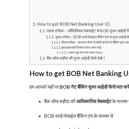
How to get BOB Net Banking User ID.
पहला तरीका :- ऑफिसियल वेबसाईट से BOB यूजर आईडी रिक
दूसरा तरीका :- BOB वर्ल्ड मोबाईल बैंकिंग एप्प से यूजर आईडी क
तीसरा तरीका :- कस्टमर केयर से संपर्क करके नेट बैंकिंग यूजर आईडी
कुछ खास बाते जिनका जरूर ध्यान रखे :-
अक्सर पूछे जाने वाले सवाल FAQs :-
बैंक ऑफ बड़ौदा की यूजर आईडी कैसे देखे ?
How to get BOB Net Banking Us
हम आपको यहाँ पर
BOB नेट बैंकिंग यूजर आईडी कैसे पता करे
बैंक ऑफ बड़ौदा की
आधिकारिक वेबसाईट
के माध्यम 
BOB वर्ल्ड मोबाईल बैंकिंग एप्प के माध्यम से