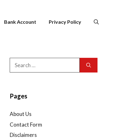
Bank Account
Privacy Policy
Search
for:
Pages
About Us
Contact Form
Disclaimers