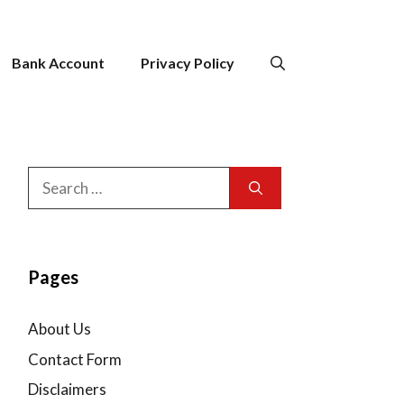
Bank Account
Privacy Policy
Search
for:
Pages
About Us
Contact Form
Disclaimers