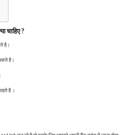
्या चाहिए ?
ते है।
 सकते है।
।
ाहते है ।