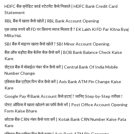
HDFC बैंक क्रेडिट कार्ड स्टेटमेंट कैसे निकाले | HDFC Bank Credit Card
Statement
RBL बैंक में खाता कैसे खोलें | RBL Bank Account Opening
एक लाख रुपये की FD पर कितना ब्याज मिलता है ? EK Lakh Ki FD Par Kitna Byaj
Milta Hai.
SBI बैंक में माइनर खाता कैसे खोलें ? SBI Minor Account Opening.
बैंक ऑफ बड़ौदा बैंक बैलेंस चैक कैसे करें | BOB Bank Balance Check Kaise
Kare
सेंट्रल बैंक में मोबाईल नंबर चेंज कैसे करें | Central Bank Of India Mobile
Number Change
एक्सिस बैंक एटीएम पिन चेंज कैसे करें | Axis Bank ATM Pin Change Kaise
Kare
Google Pay से Bank Account कैसे हटाएं ? जानिए Step-by-Step तरीका !
पोस्ट ऑफिस में खाता खोलने का फॉर्म कैसे भरें | Post Office Account Opening
Form Kaise Bhare
कोटक बैंक CRN नंबर कैसे पता करें | Kotak Bank CRN Number Kaise Pata
Kare
एक्सिस बैंक एटीएम पिन कैसे बनाए | Axis Bank ATM Pin Generate