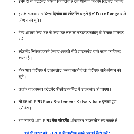
इनमें से जो स्टेटमेंट आपको निकालना है उस ऑप्शन को आप सिलेक्ट कीजिए।
इसके अलावा आप किसी
दिनांक का स्टेटमेंट
चाहते है तो
Date Range
वाले
ऑप्शन को चुने।
फिर आपको किस डेट से किस डेट तक का स्टेटमेंट चाहिए वो दिनांक सिलेक्ट
करें।
स्टेटमेंट सिलेक्ट करने के बाद आपको नीचे डाउनलोड वाले बटन पर क्लिक
करना है।
फिर आप पीडीएफ़ में डाउनलोड करना चाहते है तो पीडीएफ़ वाले ऑप्शन को
चुने।
उसके बाद आपका स्टेटमेंट पीडीएफ़ फॉर्मेट में डाउनलोड हो जाएगा।
तो यह था
IPPB Bank Statement Kaise Nikale
इसका पूरा
प्रोसेस।
इस तरह से आप
IPPB बैंक स्टेटमेंट
ऑनलाइन डाउनलोड कर सकते है।
इसे भी जरूर पढे :- IPPB बैंक एटीएम कार्ड अप्लाई कैसे करें ?