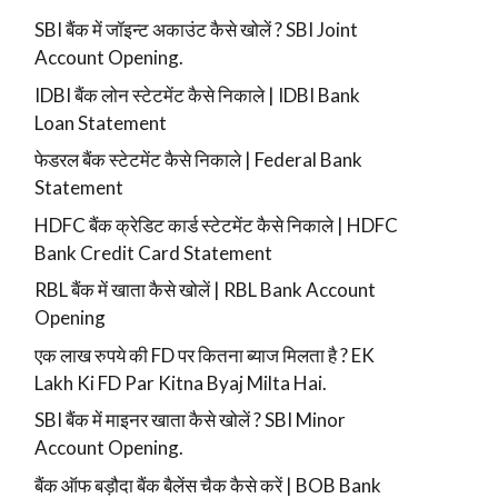
SBI बैंक में जॉइन्ट अकाउंट कैसे खोलें ? SBI Joint
Account Opening.
IDBI बैंक लोन स्टेटमेंट कैसे निकाले | IDBI Bank
Loan Statement
फेडरल बैंक स्टेटमेंट कैसे निकाले | Federal Bank
Statement
HDFC बैंक क्रेडिट कार्ड स्टेटमेंट कैसे निकाले | HDFC
Bank Credit Card Statement
RBL बैंक में खाता कैसे खोलें | RBL Bank Account
Opening
एक लाख रुपये की FD पर कितना ब्याज मिलता है ? EK
Lakh Ki FD Par Kitna Byaj Milta Hai.
SBI बैंक में माइनर खाता कैसे खोलें ? SBI Minor
Account Opening.
बैंक ऑफ बड़ौदा बैंक बैलेंस चैक कैसे करें | BOB Bank