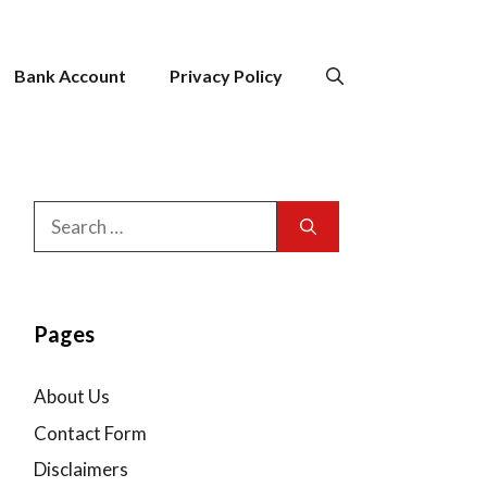
Bank Account
Privacy Policy
Search
for:
Pages
About Us
Contact Form
Disclaimers