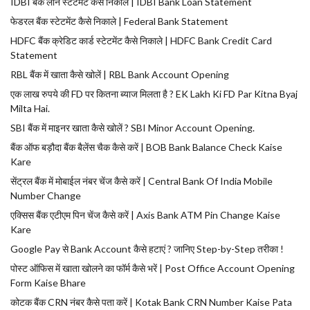
IDBI बैंक लोन स्टेटमेंट कैसे निकाले | IDBI Bank Loan Statement
फेडरल बैंक स्टेटमेंट कैसे निकाले | Federal Bank Statement
HDFC बैंक क्रेडिट कार्ड स्टेटमेंट कैसे निकाले | HDFC Bank Credit Card
Statement
RBL बैंक में खाता कैसे खोलें | RBL Bank Account Opening
एक लाख रुपये की FD पर कितना ब्याज मिलता है ? EK Lakh Ki FD Par Kitna Byaj
Milta Hai.
SBI बैंक में माइनर खाता कैसे खोलें ? SBI Minor Account Opening.
बैंक ऑफ बड़ौदा बैंक बैलेंस चैक कैसे करें | BOB Bank Balance Check Kaise
Kare
सेंट्रल बैंक में मोबाईल नंबर चेंज कैसे करें | Central Bank Of India Mobile
Number Change
एक्सिस बैंक एटीएम पिन चेंज कैसे करें | Axis Bank ATM Pin Change Kaise
Kare
Google Pay से Bank Account कैसे हटाएं ? जानिए Step-by-Step तरीका !
पोस्ट ऑफिस में खाता खोलने का फॉर्म कैसे भरें | Post Office Account Opening
Form Kaise Bhare
कोटक बैंक CRN नंबर कैसे पता करें | Kotak Bank CRN Number Kaise Pata