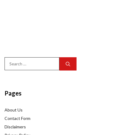
Search
for:
Pages
About Us
Contact Form
Disclaimers