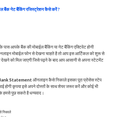
 बैंक नेट बैंकिंग रजिस्ट्रेशन कैसे करें ?
 पास आपके बैंक की मोबाईल बैंकिंग या नेट बैंकिंग एक्टिवेट होनी
नलाइन मोबाईल फोन से देखना चाहते है तो आप इस आर्टिकल को शुरू से
 देखने को मिल जाएगी जिसे पढ़ने के बाद आप आसानी से अपना स्टेटमेंट
Bank Statement
ऑनलाइन कैसे निकाले इसका पूरा प्रोसेस स्टेप
ई होगी कृपया इसे अपने दोस्तों के साथ शेयर जरूर करें और कोई भी
के हमसे पुछ सकते है धन्यवाद।
से निकाले