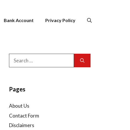
Bank Account
Privacy Policy
Search
for:
Pages
About Us
Contact Form
Disclaimers