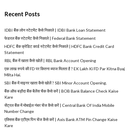
Recent Posts
IDBI बैंक लोन स्टेटमेंट कैसे निकाले | IDBI Bank Loan Statement
फेडरल बैंक स्टेटमेंट कैसे निकाले | Federal Bank Statement
HDFC बैंक क्रेडिट कार्ड स्टेटमेंट कैसे निकाले | HDFC Bank Credit Card
Statement
RBL बैंक में खाता कैसे खोलें | RBL Bank Account Opening
एक लाख रुपये की FD पर कितना ब्याज मिलता है ? EK Lakh Ki FD Par Kitna Byaj
Milta Hai.
SBI बैंक में माइनर खाता कैसे खोलें ? SBI Minor Account Opening.
बैंक ऑफ बड़ौदा बैंक बैलेंस चैक कैसे करें | BOB Bank Balance Check Kaise
Kare
सेंट्रल बैंक में मोबाईल नंबर चेंज कैसे करें | Central Bank Of India Mobile
Number Change
एक्सिस बैंक एटीएम पिन चेंज कैसे करें | Axis Bank ATM Pin Change Kaise
Kare