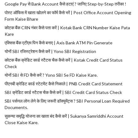
Google Pay से Bank Account कैसे हटाएं ? जानिए Step-by-Step तरीका !
पोस्ट ऑफिस में खाता खोलने का फॉर्म कैसे भरें | Post Office Account Opening
Form Kaise Bhare
कोटक बैंक CRN नंबर कैसे पता करें | Kotak Bank CRN Number Kaise Pata
Kare
एक्सिस बैंक एटीएम पिन कैसे बनाए | Axis Bank ATM Pin Generate
योनों SBI रजिस्ट्रेशन कैसे करें | Yono SBI Registration
कोटक बैंक क्रेडिट कार्ड स्टैटस चैक कैसे करें | Kotak Credit Card Status
Check
योनों SBI से FD कैसे करें ? Yono SBI Se FD Kaise Kare.
पीएनबी क्रेडिट कार्ड स्टेटमेंट कैसे निकाले | PNB Credit Card Statement
SBI क्रेडिट कार्ड स्टैटस चैक कैसे करें | SBI Credit Card Status Check
SBI पर्सनल लोन लेने के लिए जरूरी डॉक्युमेंट्स ? SBI Personal Loan Required
Documents.
सुकन्या समृद्धि योजना का खाता बंद कैसे करें | Sukanya Samriddhi Account
Close Kaise Kare.