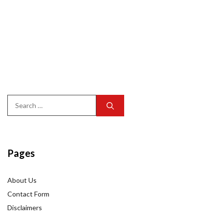
Search
for:
Pages
About Us
Contact Form
Disclaimers