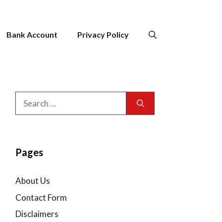
Bank Account
Privacy Policy
Search
for:
Pages
About Us
Contact Form
Disclaimers