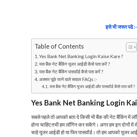
इसे भी जरूर पढे :-
Table of Contents
Yes Bank Net Banking Login Kaise Kare ?
यस बैंक नेट बैंकिंग यूजर आईडी कैसे पता करें ?
यस बैंक नेट बैंकिंग पासवॉर्ड कैसे पता करें ?
अक्सर पूछे जाने वाले सवाल FAQs :-
यस बैंक नेट बैंकिंग यूजर आईडी और पासवॉर्ड कैसे पता करें ?
Yes Bank Net Banking Login Kai
सबसे पहले तो आपको बता दे किसी भी बैंक की नेट बैंकिंग में
होना चाहिए तभी हम लॉगिन कर सकेंगे। अगर हम इन दोनों में से
चाहे यूजर आईडी हो या फिर पासवॉर्ड। तो हम आपको यूजर आईड